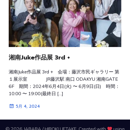
湘南Juke作品展 3rd +
湘南Juke作品展 3rd + 会場：藤沢市民ギャラリー 第
１展示室 JR藤沢駅 南口 ODAKYU 湘南GATE
6F 期間：2024年6月4日(火) 〜 6月9日(日) 時間：
10:00 〜 19:00(最終日 […]
5月 4, 2024
© 2026 JABARA / HIROKI UETAKE. Created with
using