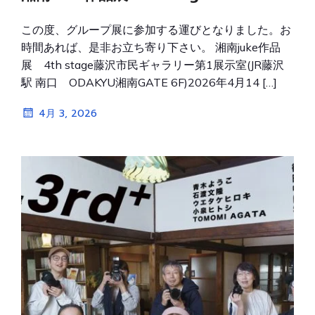
この度、グループ展に参加する運びとなりました。お
時間あれば、是非お立ち寄り下さい。 湘南juke作品
展 4th stage藤沢市民ギャラリー第1展示室(JR藤沢
駅 南口 ODAKYU湘南GATE 6F)2026年4月14 […]
4月 3, 2026