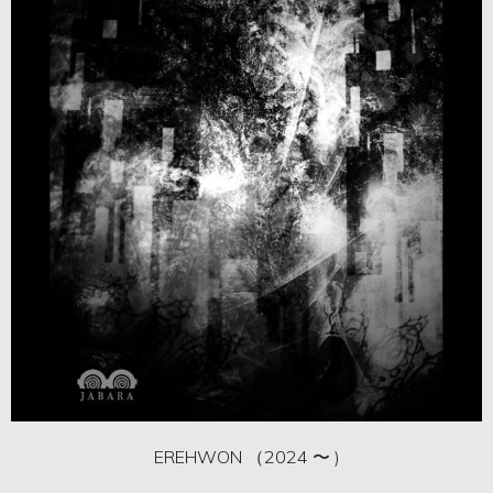
EREHWON （2024 〜 )