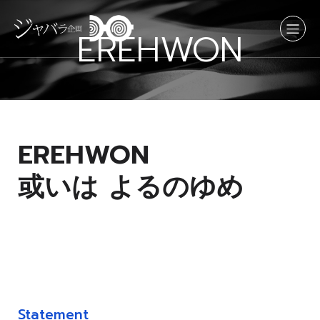
EREHWON
EREHWON
或いは よるのゆめ
Read more
Statement