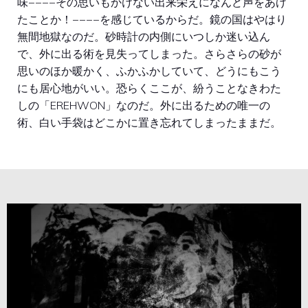
味−−−−その思いもかけない出来栄えになんど声をあげ
たことか！−−−−を感じているからだ。鏡の国はやはり
無間地獄なのだ。砂時計の内側にいつしか迷い込ん
で、外に出る術を見失ってしまった。さらさらの砂が
思いのほか暖かく、ふかふかしていて、どうにもこう
にも居心地がいい。恐らくここが、紛うことなきわた
しの「EREHWON」なのだ。外に出るための唯一の
術、白い手袋はどこかに置き忘れてしまったままだ。